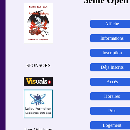
3ème Open 
Affiche
Informations
Inscription
SPONSORS
Déja Inscrits
Accès
Horaires
Prix
Logement
liens Whatsapp