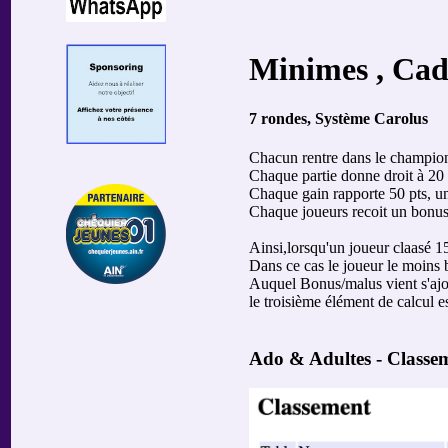
Minimes , Cad
7 rondes, Système Carolus
Chacun rentre dans le champion
Chaque partie donne droit à 20 
Chaque gain rapporte 50 pts, un 
Chaque joueurs recoit un bonus
Ainsi,lorsqu'un joueur claasé 1
Dans ce cas le joueur le moins 
Auquel Bonus/malus vient s'ajo
le troisième élément de calcul e
Ado & Adultes - Classem